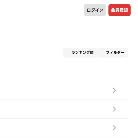
ログイン
会員登録
適用な
ランキング順
フィルター