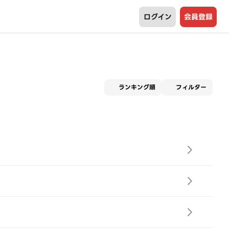
ログイン
会員登録
適用な
ランキング順
フィルター