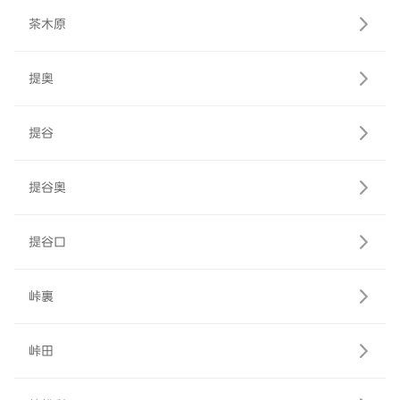
茶木原
提奥
提谷
提谷奥
提谷口
峠裏
峠田