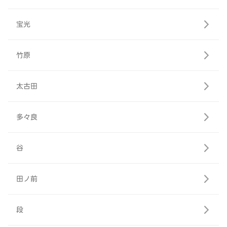
宝光
竹原
太古田
多々良
谷
田ノ前
段