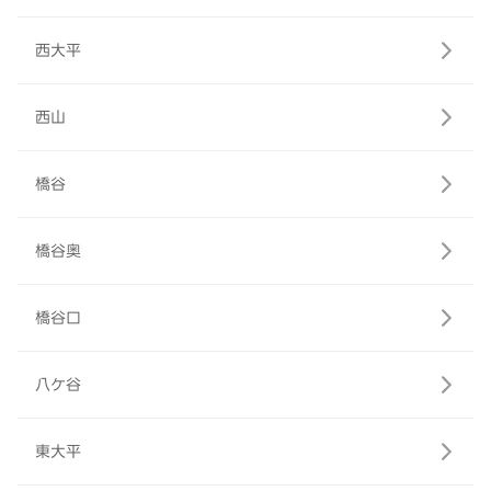
西大平
西山
橋谷
橋谷奥
橋谷口
八ケ谷
東大平