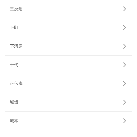
三反畑
下町
下河原
十代
正伝庵
城坂
城本