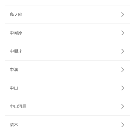
鳥ノ向
中河原
中棚才
中溝
中山
中山河原
梨木