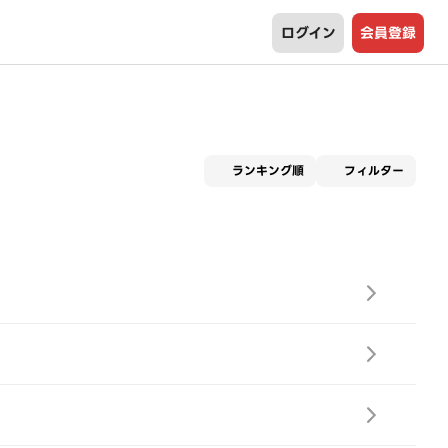
ログイン
会員登録
適用な
ランキング順
フィルター