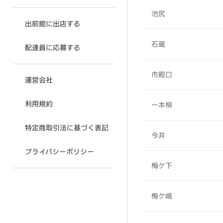
池尻
出前館に出店する
石蔵
配達員に応募する
市殿口
運営会社
利用規約
一本柳
特定商取引法に基づく表記
今井
プライバシーポリシー
梅ケ下
梅ケ嶋