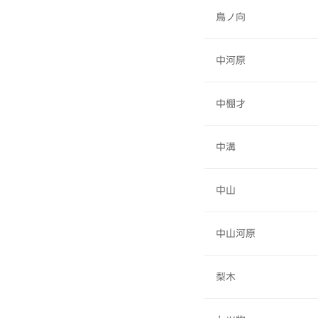
鳥ノ向
中河原
中棚才
中溝
中山
中山河原
梨木