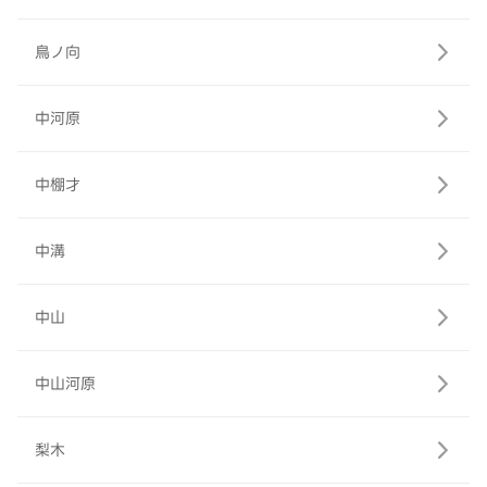
鳥ノ向
中河原
中棚才
中溝
中山
中山河原
梨木