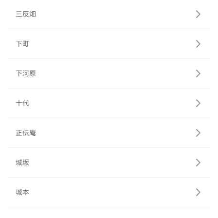
三反畑
下町
下河原
十代
正伝庵
城坂
城本