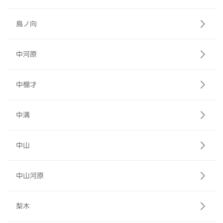
鳥ノ向
中河原
中棚才
中溝
中山
中山河原
梨木