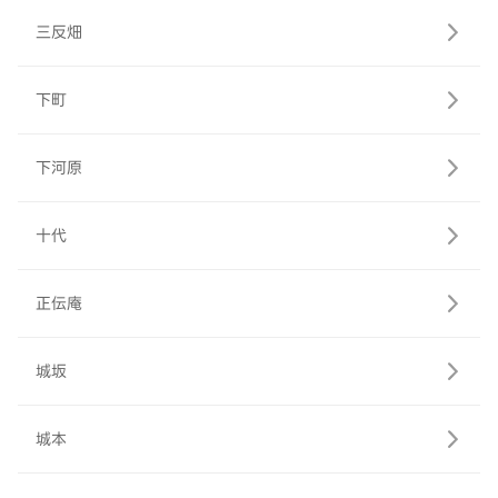
三反畑
下町
下河原
十代
正伝庵
城坂
城本