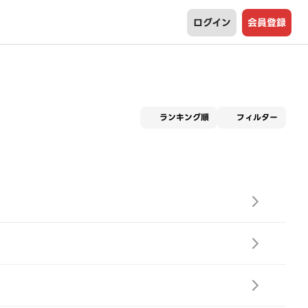
ログイン
会員登録
適用な
ランキング順
フィルター