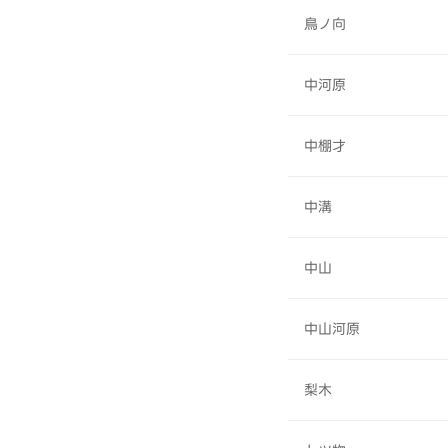
鳥ノ向
中河原
中棚才
中溝
中山
中山河原
梨木