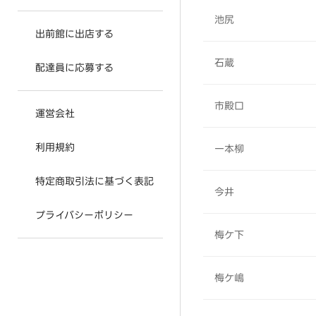
池尻
出前館に出店する
石蔵
配達員に応募する
市殿口
運営会社
利用規約
一本柳
特定商取引法に基づく表記
今井
プライバシーポリシー
梅ケ下
梅ケ嶋