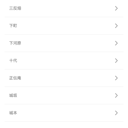
三反畑
下町
下河原
十代
正伝庵
城坂
城本