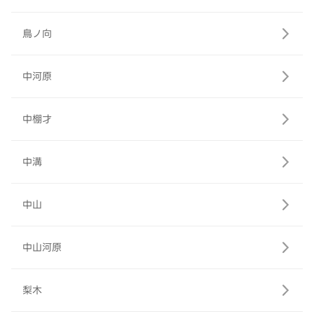
鳥ノ向
中河原
中棚才
中溝
中山
中山河原
梨木