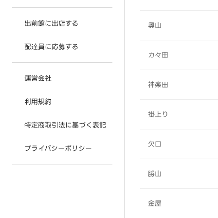
出前館に出店する
奥山
配達員に応募する
カ々田
運営会社
神楽田
利用規約
掛上り
特定商取引法に基づく表記
欠口
プライバシーポリシー
勝山
金屋