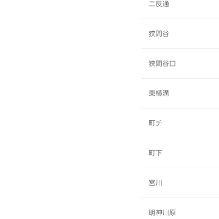
二反通
狭間谷
狭間谷口
東横溝
町チ
町下
宮川
明神川原