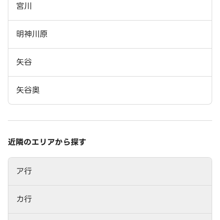
宮川
明神川原
矢谷
矢谷奥
近隣のエリアから探す
ア行
カ行