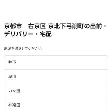
京都市 右京区 京北下弓削町の出前・
デリバリー・宅配
地域を選択してください
井下
奥山
カ々田
神楽田