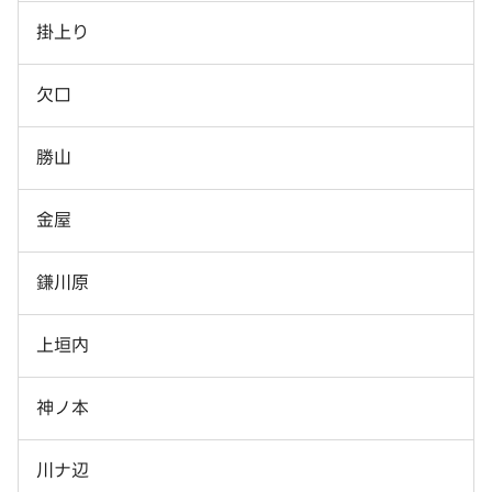
掛上り
欠口
勝山
金屋
鎌川原
上垣内
神ノ本
川ナ辺