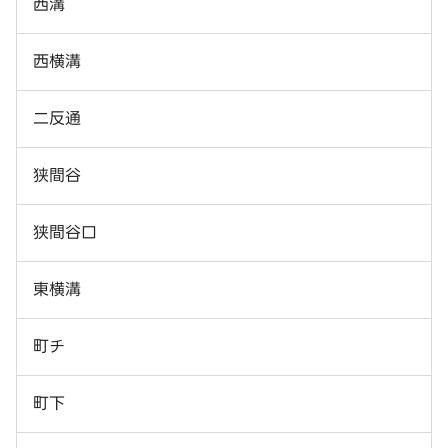
西溝
西横溝
二反通
狭間谷
狭間谷口
東横溝
町チ
町下