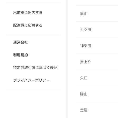
出前館に出店する
奥山
配達員に応募する
カ々田
運営会社
神楽田
利用規約
掛上り
特定商取引法に基づく表記
欠口
プライバシーポリシー
勝山
金屋