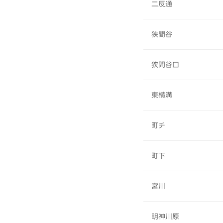
二反通
狭間谷
狭間谷口
東横溝
町チ
町下
宮川
明神川原