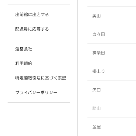
出前館に出店する
奥山
配達員に応募する
カ々田
運営会社
神楽田
利用規約
掛上り
特定商取引法に基づく表記
欠口
プライバシーポリシー
勝山
金屋