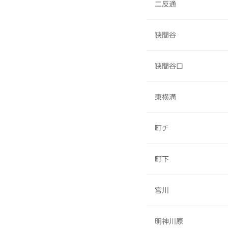
二反通
狭間谷
狭間谷口
東横溝
町チ
町下
宮川
明神川原