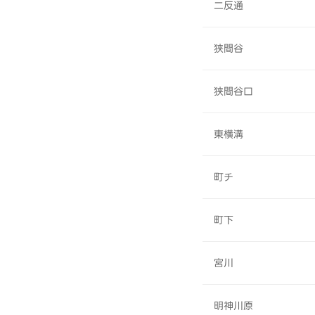
二反通
狭間谷
狭間谷口
東横溝
町チ
町下
宮川
明神川原