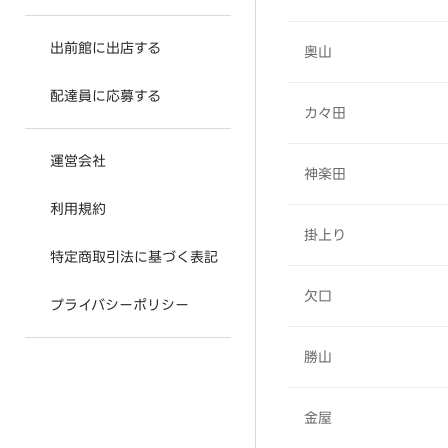
出前館に出店する
奥山
配達員に応募する
カ々田
運営会社
神楽田
利用規約
掛上り
特定商取引法に基づく表記
欠口
プライバシーポリシー
勝山
金屋