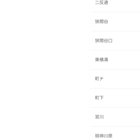
二反通
狭間谷
狭間谷口
東横溝
町チ
町下
宮川
明神川原