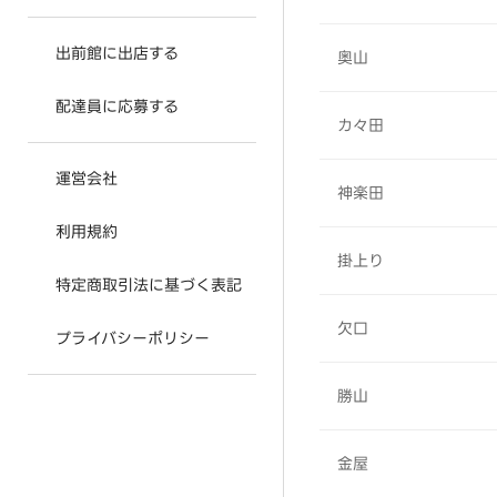
出前館に出店する
奥山
配達員に応募する
カ々田
運営会社
神楽田
利用規約
掛上り
特定商取引法に基づく表記
欠口
プライバシーポリシー
勝山
金屋