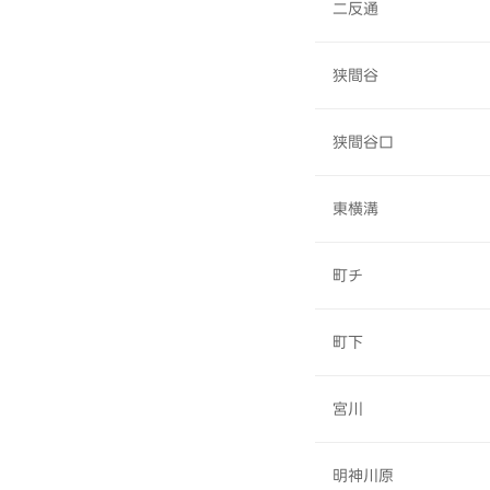
二反通
狭間谷
狭間谷口
東横溝
町チ
町下
宮川
明神川原