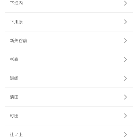
下垣内
下川原
新矢谷前
杉森
洲崎
清田
町田
辻ノ上