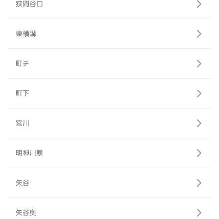
狭間谷口
東横溝
町チ
町下
宮川
明神川原
矢谷
矢谷奥