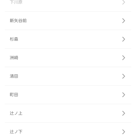
下川原
新矢谷前
杉森
洲崎
清田
町田
辻ノ上
辻ノ下