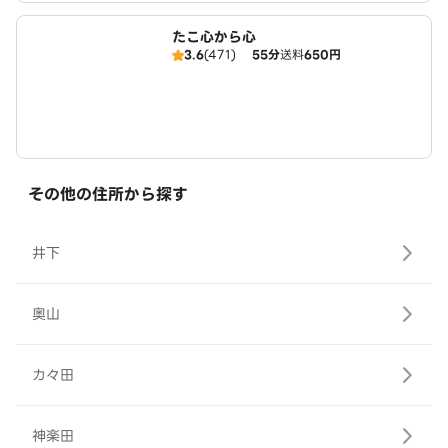
たこ心から心
3.6
(471)
55分
送料
650円
その他の住所から探す
井下
奥山
カ々田
神楽田