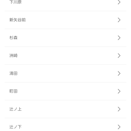
下川原
新矢谷前
杉森
洲崎
清田
町田
辻ノ上
辻ノ下