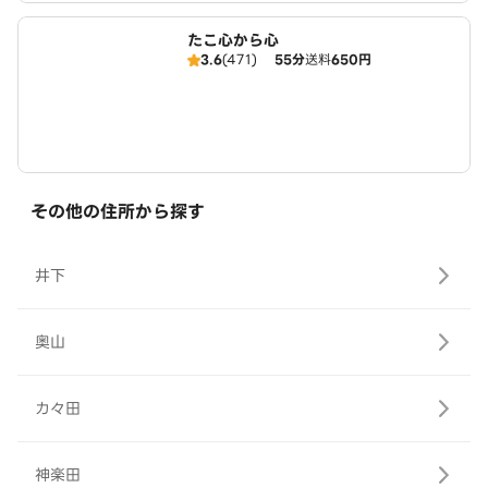
たこ心から心
3.6
(471)
55分
送料
650円
その他の住所から探す
井下
奥山
カ々田
神楽田