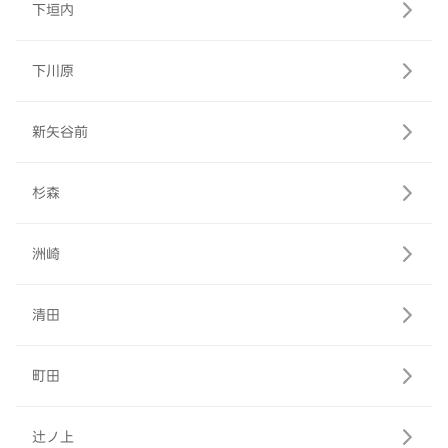
下垣内
下川原
新矢谷前
杉森
洲崎
清田
町田
辻ノ上