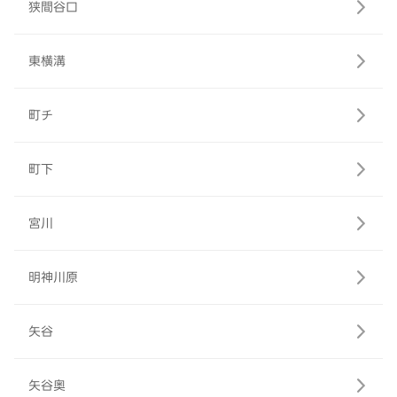
狭間谷口
東横溝
町チ
町下
宮川
明神川原
矢谷
矢谷奥