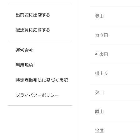
出前館に出店する
奥山
配達員に応募する
カ々田
運営会社
神楽田
利用規約
掛上り
特定商取引法に基づく表記
欠口
プライバシーポリシー
勝山
金屋