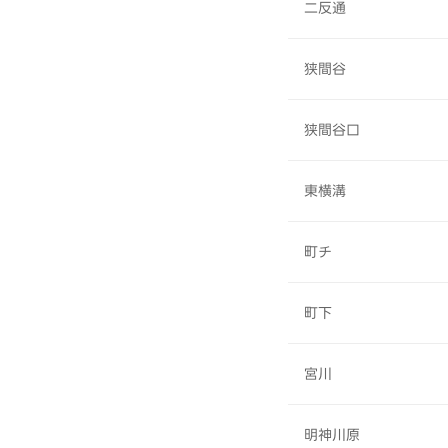
二反通
狭間谷
狭間谷口
東横溝
町チ
町下
宮川
明神川原