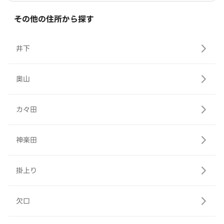
その他の住所から探す
井下
奥山
カ々田
神楽田
掛上り
欠口