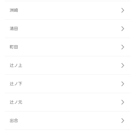
洲崎
清田
町田
辻ノ上
辻ノ下
辻ノ元
出合