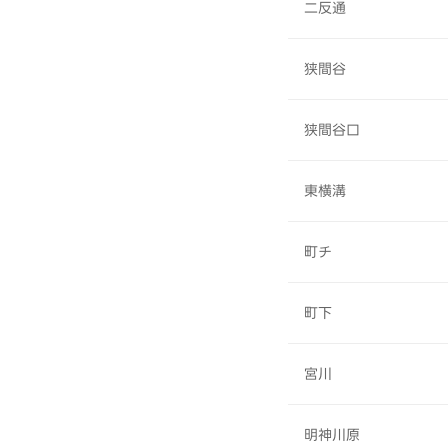
二反通
狭間谷
狭間谷口
東横溝
町チ
町下
宮川
明神川原