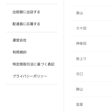
出前館に出店する
奥山
配達員に応募する
カ々田
運営会社
神楽田
利用規約
掛上り
特定商取引法に基づく表記
欠口
プライバシーポリシー
勝山
金屋