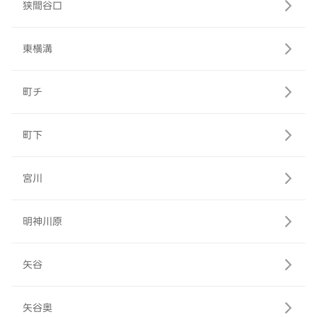
狭間谷口
東横溝
町チ
町下
宮川
明神川原
矢谷
矢谷奥