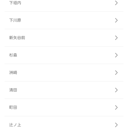
下垣内
下川原
新矢谷前
杉森
洲崎
清田
町田
辻ノ上