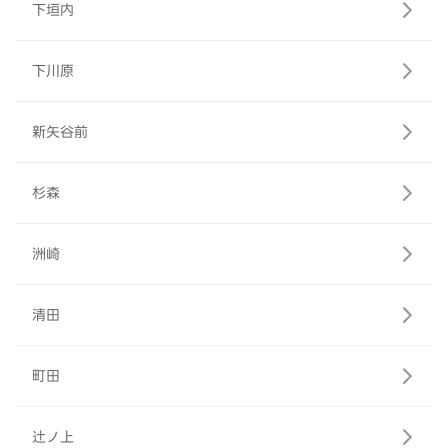
下垣内
下川原
新矢谷前
杉森
洲崎
清田
町田
辻ノ上