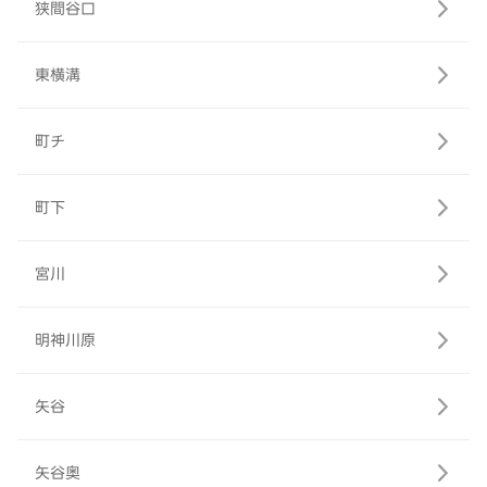
狭間谷口
東横溝
町チ
町下
宮川
明神川原
矢谷
矢谷奥