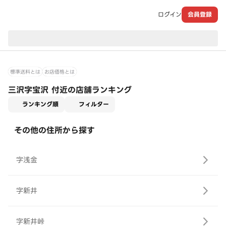
ログイン
会員登録
現在のお届け先：
標準送料とは
お店価格とは
三沢字宝沢 付近の店舗ランキング
適用なし
ランキング順
フィルター
その他の住所から探す
字浅金
字新井
字新井峠