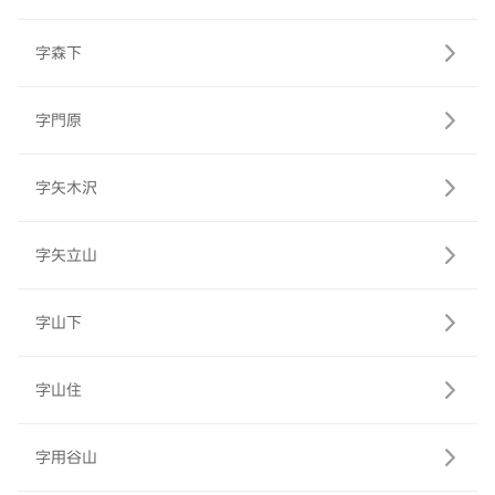
字森下
字門原
字矢木沢
字矢立山
字山下
字山住
字用谷山