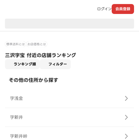
ログイン
会員登録
現在のお届け先：
標準送料とは
お店価格とは
三沢字宝 付近の店舗ランキング
適用なし
ランキング順
フィルター
その他の住所から探す
字浅金
字新井
字新井峠