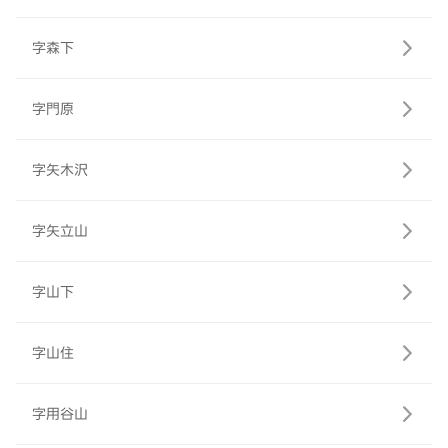
字森下
字門原
字矢木沢
字矢立山
字山下
字山住
字用谷山