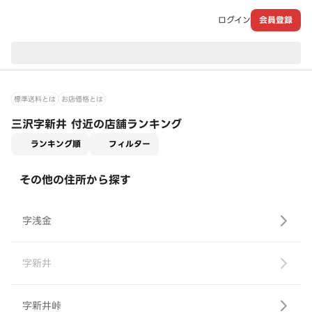
ログイン
会員登録
現在のお届け先：
標準送料とは
お店価格とは
三沢字新井 付近の店舗ランキング
適用なし
ランキング順
フィルター
その他の住所から探す
字浅金
字新井
字新井峠