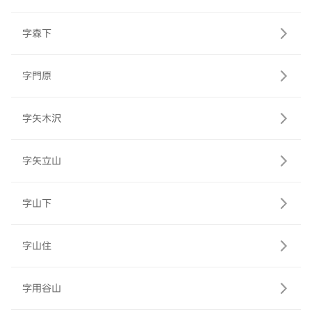
字森下
字門原
字矢木沢
字矢立山
字山下
字山住
字用谷山