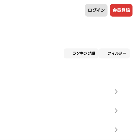
ログイン
会員登録
適用な
ランキング順
フィルター