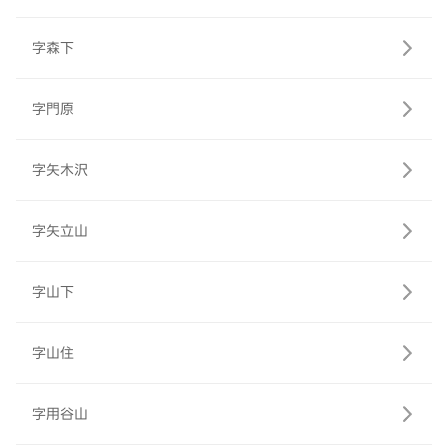
字森下
字門原
字矢木沢
字矢立山
字山下
字山住
字用谷山