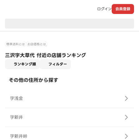
ログイン
会員登録
現在のお届け先：
標準送料とは
お店価格とは
三沢字大草代 付近の店舗ランキング
適用なし
ランキング順
フィルター
その他の住所から探す
字浅金
字新井
字新井峠