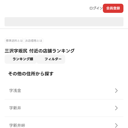
ログイン
会員登録
現在のお届け先：
標準送料とは
お店価格とは
三沢字坂尻 付近の店舗ランキング
適用なし
ランキング順
フィルター
その他の住所から探す
字浅金
字新井
字新井峠