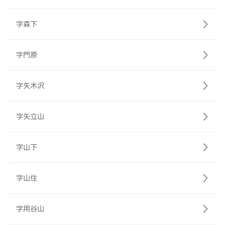
字森下
字門原
字矢木沢
字矢立山
字山下
字山住
字用谷山