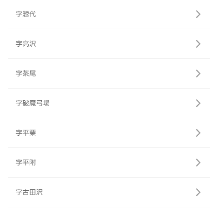
字惣代
字高沢
字茶尾
字破魔弓場
字平栗
字平附
字古田沢