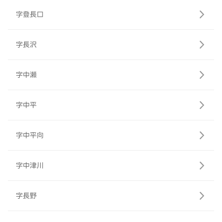
字登長口
字長沢
字中瀬
字中平
字中平向
字中津川
字長野