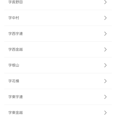
字長野田
字中村
字西宇連
字西金越
字根山
字花横
字東宇連
字東金越