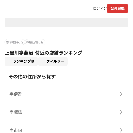
ログイン
会員登録
現在のお届け先：
標準送料とは
お店価格とは
上黒川字萬治 付近の店舗ランキング
適用なし
ランキング順
フィルター
その他の住所から探す
字伊香
字板橋
字市向