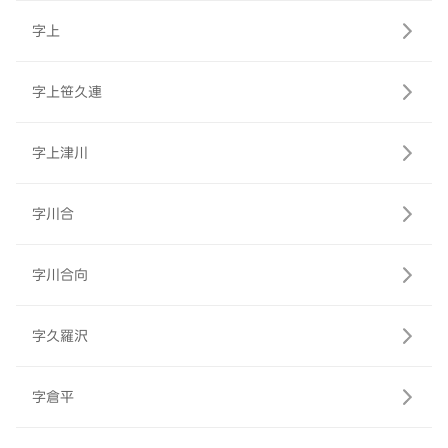
字上
字上笹久連
字上津川
字川合
字川合向
字久羅沢
字倉平