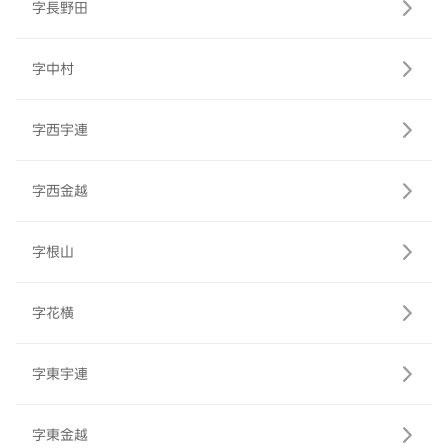
字長野田
字中村
字西宇連
字西金越
字根山
字花横
字東宇連
字東金越