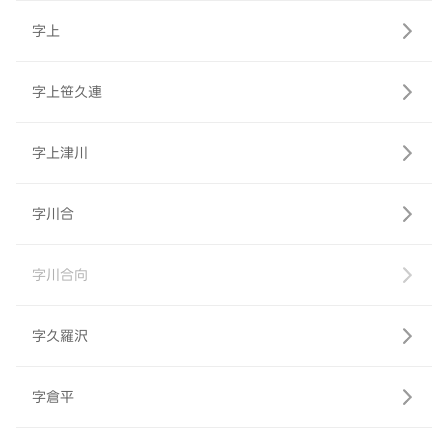
字上
字上笹久連
字上津川
字川合
字川合向
字久羅沢
字倉平