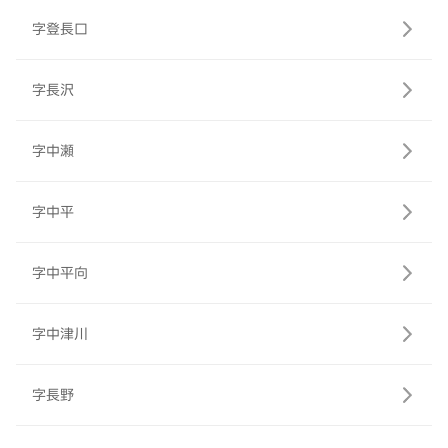
字登長口
字長沢
字中瀬
字中平
字中平向
字中津川
字長野