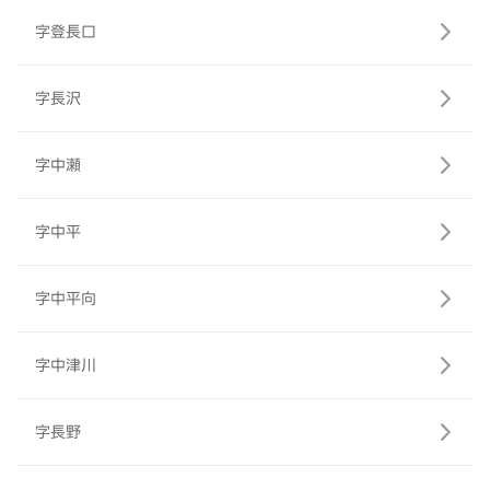
字登長口
字長沢
字中瀬
字中平
字中平向
字中津川
字長野