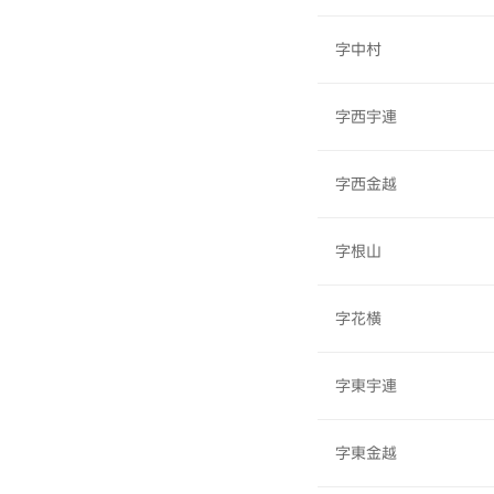
字中村
字西宇連
字西金越
字根山
字花横
字東宇連
字東金越