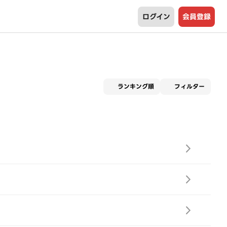
ログイン
会員登録
適用な
ランキング順
フィルター