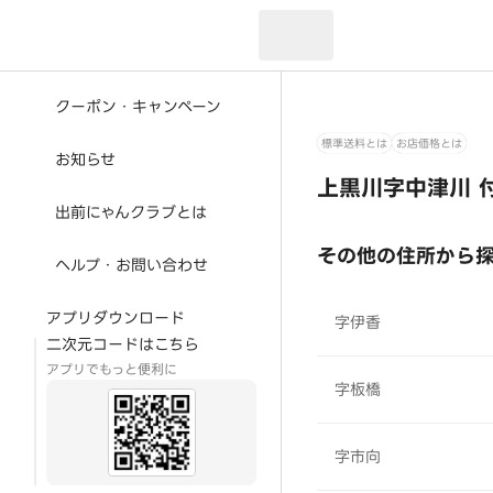
現在のお届け先：
クーポン・キャンペーン
標準送料とは
お店価格とは
お知らせ
上黒川字中津川 
出前にゃんクラブとは
その他の住所から
ヘルプ・お問い合わせ
アプリダウンロード
字伊香
二次元コードはこちら
アプリでもっと便利に
字板橋
字市向