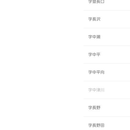
字登長口
字長沢
字中瀬
字中平
字中平向
字中津川
字長野
字長野田