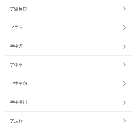
字登長口
字長沢
字中瀬
字中平
字中平向
字中津川
字長野