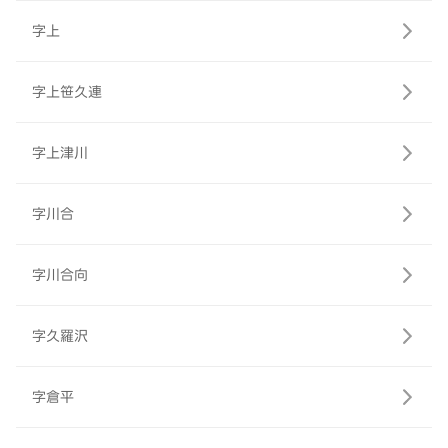
字上
字上笹久連
字上津川
字川合
字川合向
字久羅沢
字倉平