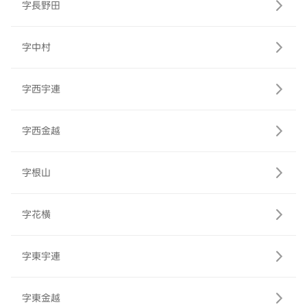
字長野田
字中村
字西宇連
字西金越
字根山
字花横
字東宇連
字東金越