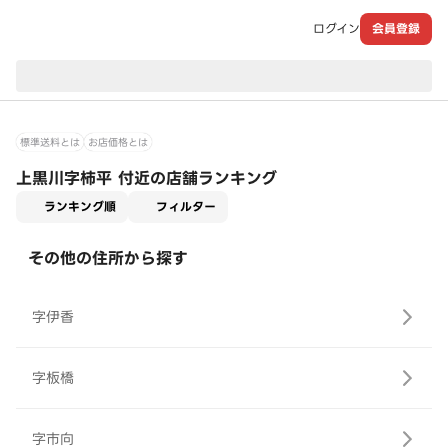
ログイン
会員登録
現在のお届け先：
標準送料とは
お店価格とは
上黒川字柿平 付近の店舗ランキング
適用なし
ランキング順
フィルター
その他の住所から探す
字伊香
字板橋
字市向