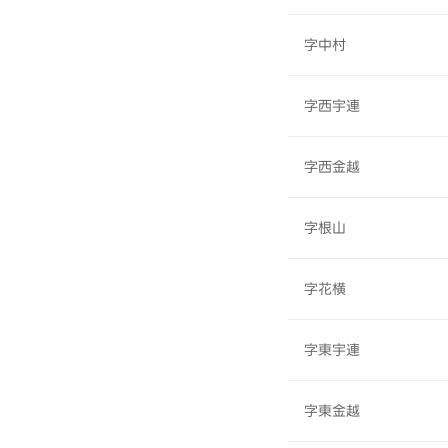
字中村
字西宇連
字西金越
字根山
字花横
字東宇連
字東金越