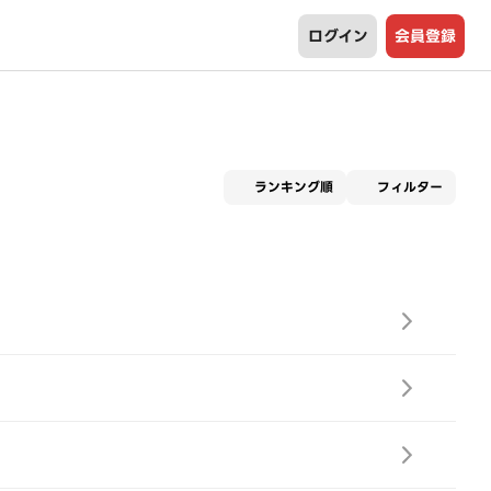
ログイン
会員登録
適用な
ランキング順
フィルター