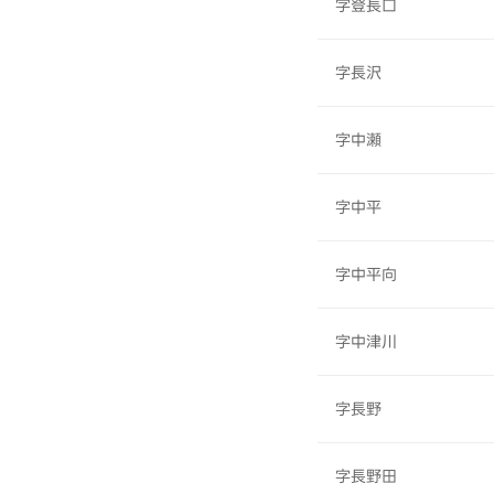
字登長口
字長沢
字中瀬
字中平
字中平向
字中津川
字長野
字長野田