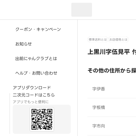
現在のお届け先：
クーポン・キャンペーン
標準送料とは
お店価格とは
お知らせ
上黒川字伍見平 
出前にゃんクラブとは
その他の住所から
ヘルプ・お問い合わせ
アプリダウンロード
字伊香
二次元コードはこちら
アプリでもっと便利に
字板橋
字市向