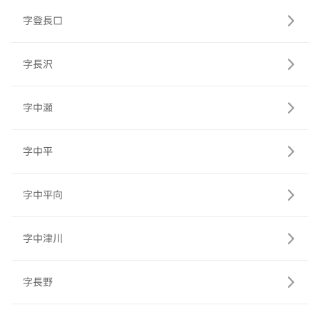
字登長口
字長沢
字中瀬
字中平
字中平向
字中津川
字長野