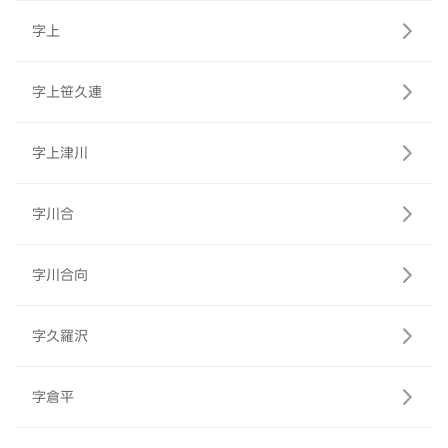
字上
字上笹久連
字上津川
字川合
字川合向
字久羅沢
字倉平