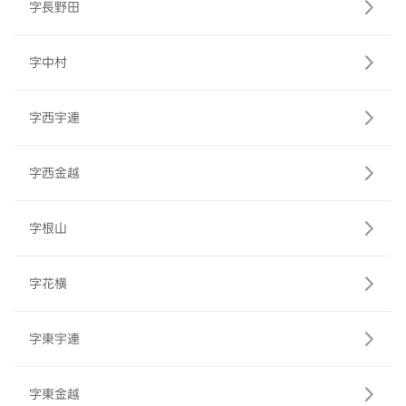
字長野田
字中村
字西宇連
字西金越
字根山
字花横
字東宇連
字東金越