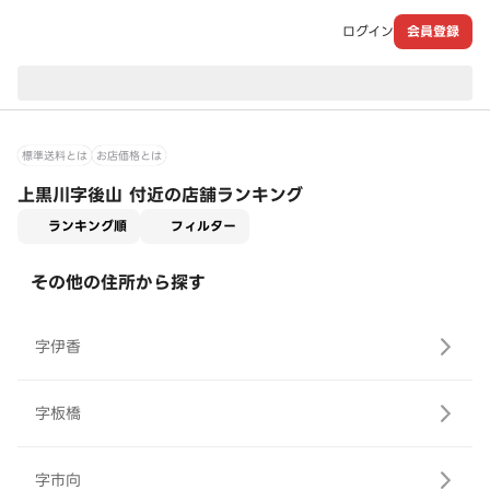
ログイン
会員登録
現在のお届け先：
標準送料とは
お店価格とは
上黒川字後山 付近の店舗ランキング
適用なし
ランキング順
フィルター
その他の住所から探す
字伊香
字板橋
字市向