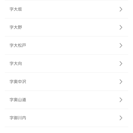
字大坂
字大野
字大松戸
字大向
字奥中沢
字奥山道
字御川内