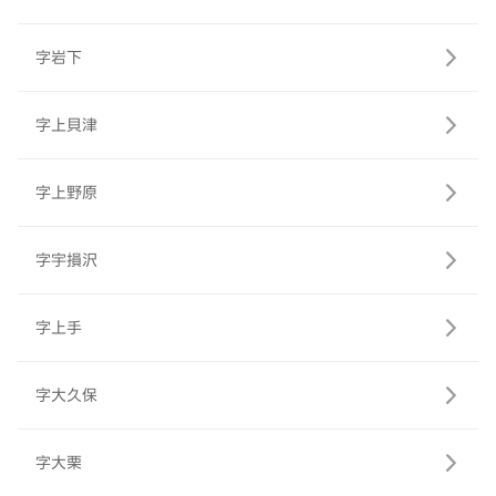
字岩下
字上貝津
字上野原
字宇損沢
字上手
字大久保
字大栗