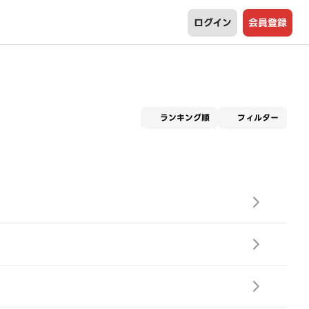
ログイン
会員登録
適用な
ランキング順
フィルター