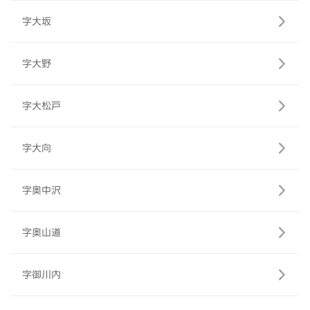
字大坂
字大野
字大松戸
字大向
字奥中沢
字奥山道
字御川内