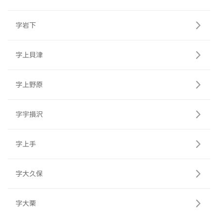
字岩下
字上貝津
字上野原
字宇損沢
字上手
字大久保
字大栗