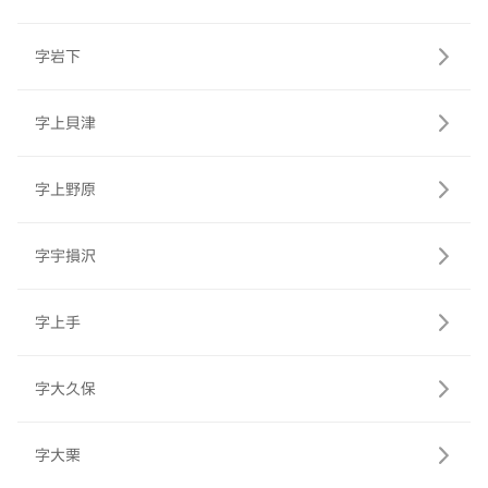
字岩下
字上貝津
字上野原
字宇損沢
字上手
字大久保
字大栗