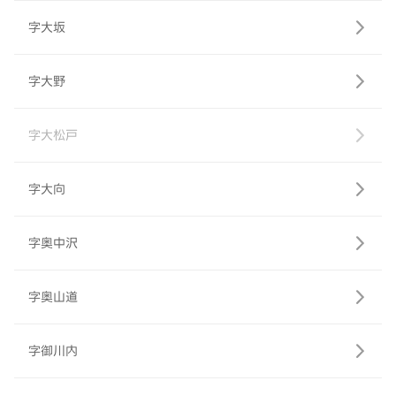
字大坂
字大野
字大松戸
字大向
字奥中沢
字奥山道
字御川内