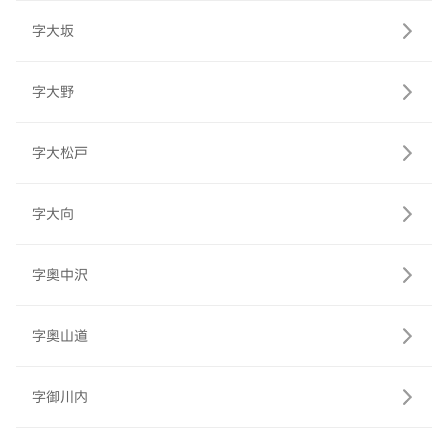
字大坂
字大野
字大松戸
字大向
字奥中沢
字奥山道
字御川内