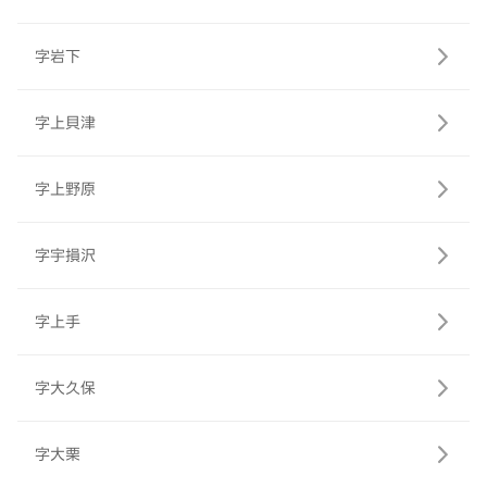
字岩下
字上貝津
字上野原
字宇損沢
字上手
字大久保
字大栗