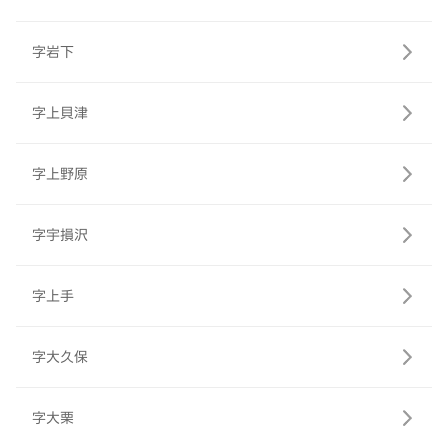
字岩下
字上貝津
字上野原
字宇損沢
字上手
字大久保
字大栗