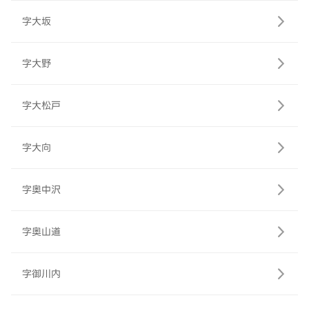
字大坂
字大野
字大松戸
字大向
字奥中沢
字奥山道
字御川内