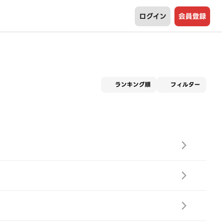
ログイン
会員登録
適用な
ランキング順
フィルター