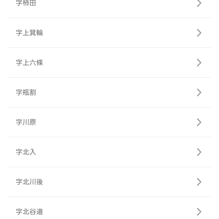
字柿田
字上箕輪
字上六條
字瓶割
字川原
字北入
字北川後
字北谷道