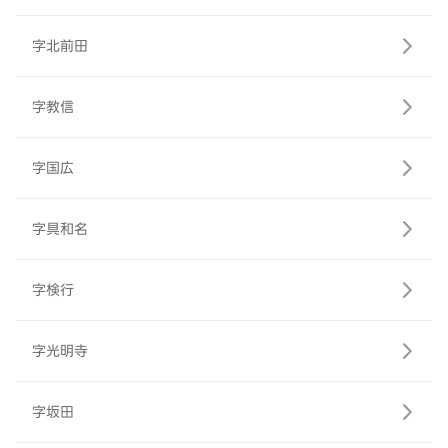
字北前田
字教信
字国広
字具和名
字検行
字光明寺
字坂田