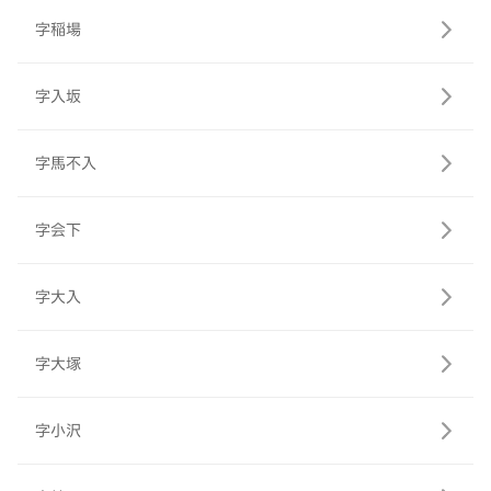
字稲場
字入坂
字馬不入
字会下
字大入
字大塚
字小沢