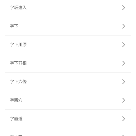
字坂違入
字下
字下川原
字下羽根
字下六條
字新穴
字直道