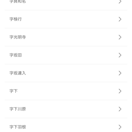
字具和名
字検行
字光明寺
字坂田
字坂違入
字下
字下川原
字下羽根