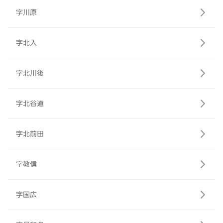
字川原
字北入
字北川後
字北谷道
字北前田
字教信
字国広