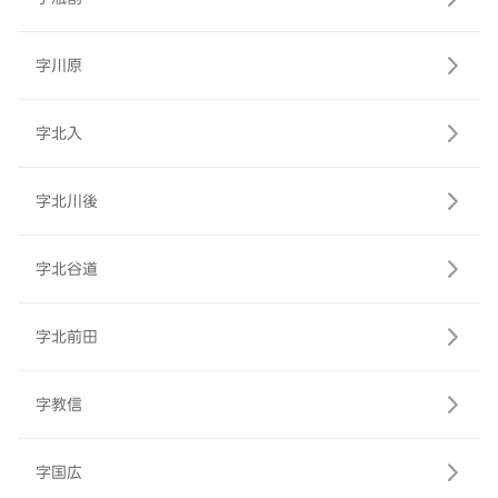
字川原
字北入
字北川後
字北谷道
字北前田
字教信
字国広