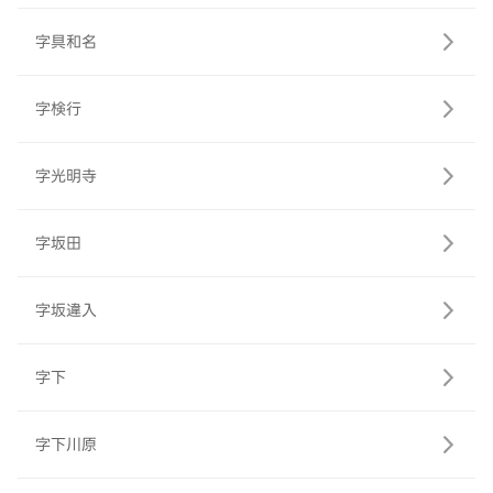
字具和名
字検行
字光明寺
字坂田
字坂違入
字下
字下川原