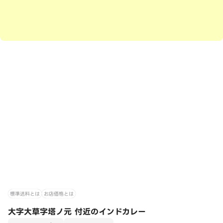
標準送料とは
お店価格とは
大字大草字塔ノ元 付近のインドカレー