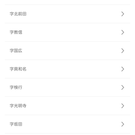
字北前田
字教信
字国広
字具和名
字検行
字光明寺
字坂田