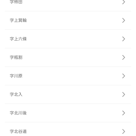
字柿田
字上箕輪
字上六條
字瓶割
字川原
字北入
字北川後
字北谷道