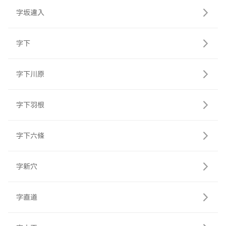
字坂違入
字下
字下川原
字下羽根
字下六條
字新穴
字直道