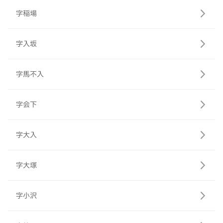
字稲場
字入坂
字馬不入
字会下
字大入
字大塚
字小沢